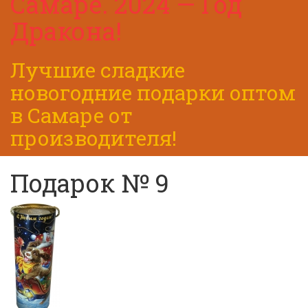
Самаре. 2024 — Год
Дракона!
Лучшие сладкие
новогодние подарки оптом
в Самаре от
производителя!
Подарок № 9