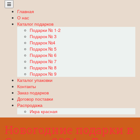
Skip
to
Главная
content
О нас
Каталог подарков
Подарки № 1-2
Подарок № 3
Подарок №4
Подарок № 5
Подарок № 6
Подарок № 7
Подарок № 8
Подарок № 9
Каталог упаковки
Контакты
Заказ подарков
Договор поставки
Распродажа
Икра красная
Новогодние подарки в